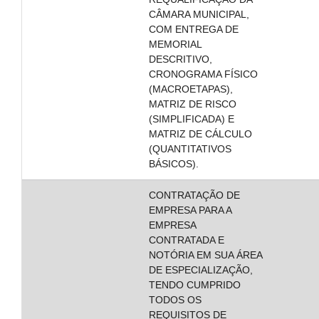
CÂMARA MUNICIPAL,
COM ENTREGA DE
MEMORIAL
DESCRITIVO,
CRONOGRAMA FÍSICO
(MACROETAPAS),
MATRIZ DE RISCO
(SIMPLIFICADA) E
MATRIZ DE CÁLCULO
(QUANTITATIVOS
BÁSICOS).
CONTRATAÇÃO DE
EMPRESA PARA A
EMPRESA
CONTRATADA E
NOTÓRIA EM SUA ÁREA
DE ESPECIALIZAÇÃO,
TENDO CUMPRIDO
TODOS OS
REQUISITOS DE