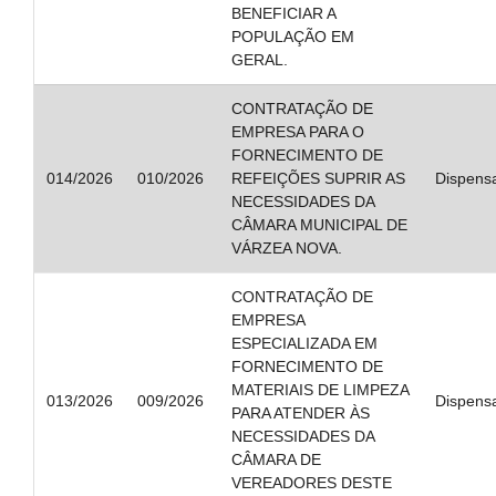
BENEFICIAR A
POPULAÇÃO EM
GERAL.
CONTRATAÇÃO DE
EMPRESA PARA O
FORNECIMENTO DE
014/2026
010/2026
REFEIÇÕES SUPRIR AS
Dispens
NECESSIDADES DA
CÂMARA MUNICIPAL DE
VÁRZEA NOVA.
CONTRATAÇÃO DE
EMPRESA
ESPECIALIZADA EM
FORNECIMENTO DE
MATERIAIS DE LIMPEZA
013/2026
009/2026
Dispens
PARA ATENDER ÀS
NECESSIDADES DA
CÂMARA DE
VEREADORES DESTE