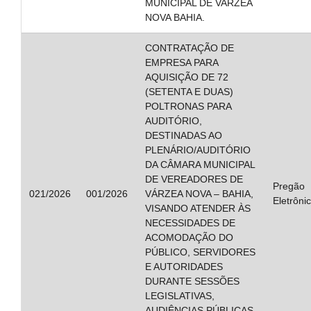
MUNICIPAL DE VARZEA
NOVA BAHIA.
CONTRATAÇÃO DE
EMPRESA PARA
AQUISIÇÃO DE 72
(SETENTA E DUAS)
POLTRONAS PARA
AUDITÓRIO,
DESTINADAS AO
PLENÁRIO/AUDITÓRIO
DA CÂMARA MUNICIPAL
DE VEREADORES DE
Pregão
021/2026
001/2026
VÁRZEA NOVA – BAHIA,
Eletrôni
VISANDO ATENDER ÀS
NECESSIDADES DE
ACOMODAÇÃO DO
PÚBLICO, SERVIDORES
E AUTORIDADES
DURANTE SESSÕES
LEGISLATIVAS,
AUDIÊNCIAS PÚBLICAS,