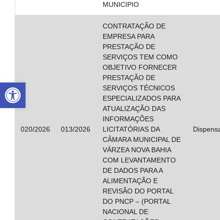
MUNICIPIO
CONTRATAÇÃO DE
EMPRESA PARA
PRESTAÇÃO DE
SERVIÇOS TEM COMO
OBJETIVO FORNECER
PRESTAÇÃO DE
Abrir a barra de ferramentas
SERVIÇOS TÉCNICOS
ESPECIALIZADOS PARA
ATUALIZAÇÃO DAS
INFORMAÇÕES
020/2026
013/2026
LICITATÓRIAS DA
Dispens
CÂMARA MUNICIPAL DE
VÁRZEA NOVA BAHIA
COM LEVANTAMENTO
DE DADOS PARA A
ALIMENTAÇÃO E
REVISÃO DO PORTAL
DO PNCP – (PORTAL
NACIONAL DE