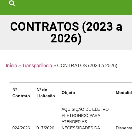
CONTRATOS (2023 a
2026)
Início
»
Transparência
»
CONTRATOS (2023 a 2026)
Nº
Nº de
Objeto
Modali
Contrato
Licitação
AQUISIÇÃO DE ELETRO
ELETRONICO PARA
ATENDER AS
024/2026
017/2026
NECESSIDADES DA
Dispens