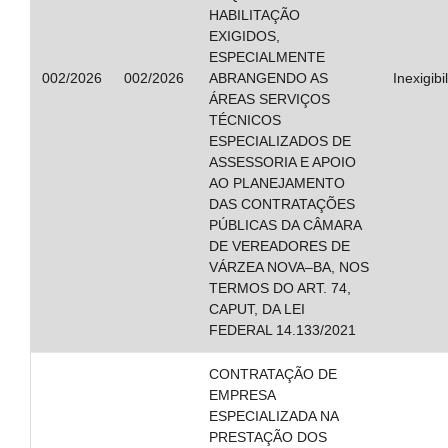
HABILITAÇÃO
EXIGIDOS,
ESPECIALMENTE
002/2026
002/2026
ABRANGENDO AS
Inexigibi
ÁREAS SERVIÇOS
TÉCNICOS
ESPECIALIZADOS DE
ASSESSORIA E APOIO
AO PLANEJAMENTO
DAS CONTRATAÇÕES
PÚBLICAS DA CÂMARA
DE VEREADORES DE
VÁRZEA NOVA–BA, NOS
TERMOS DO ART. 74,
CAPUT, DA LEI
FEDERAL 14.133/2021
CONTRATAÇÃO DE
EMPRESA
ESPECIALIZADA NA
PRESTAÇÃO DOS