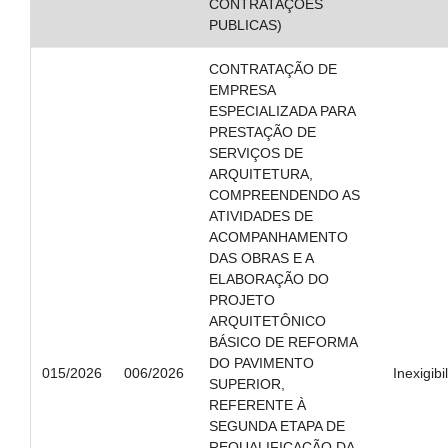
CONTRATAÇÕES
PUBLICAS)
CONTRATAÇÃO DE
EMPRESA
ESPECIALIZADA PARA
PRESTAÇÃO DE
SERVIÇOS DE
ARQUITETURA,
COMPREENDENDO AS
ATIVIDADES DE
ACOMPANHAMENTO
DAS OBRAS E A
ELABORAÇÃO DO
PROJETO
ARQUITETÔNICO
BÁSICO DE REFORMA
DO PAVIMENTO
015/2026
006/2026
Inexigibi
SUPERIOR,
REFERENTE À
SEGUNDA ETAPA DE
REQUALIFICAÇÃO DA