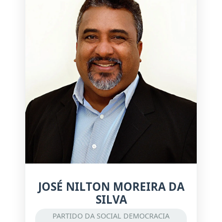
JOSÉ NILTON MOREIRA DA
SILVA
PARTIDO DA SOCIAL DEMOCRACIA