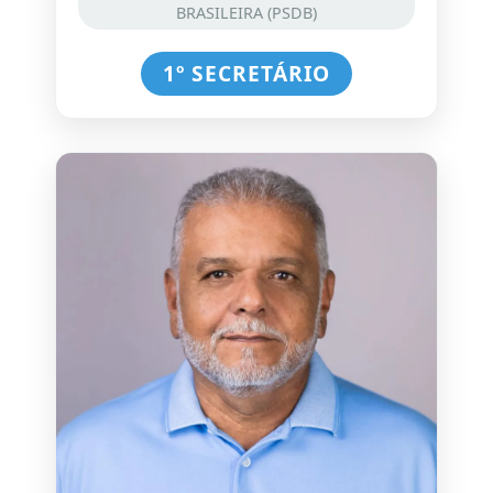
BRASILEIRA (PSDB)
1º SECRETÁRIO