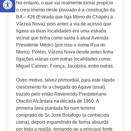
No entanto, o que vai realmente tornar propício
o crescimento deste povoado é a construção da
BA – 426 (Estrada que liga Morro do Chapéu a
Várzea Nova), pois antes a via de acesso que
ligava as duas localidades era uma estrada
vicinal que tinha como saída à atual Avenida
Presidente Médici (por isso o nome Rua do
Morro). Porém, Várzea Nova desde antes tinha
ligações viárias com outras localidades como:
Miguel Calmon, França, Jacobina, entre outras.
Outro motivo, talvez primordial, para este rápido
crescimento foi a chegada do Agave (sisal),
trazido pelo então Reverendo Presbiteriano
Otacílio Alcântara na década de 1950. A
primeira área plantada foi num terreno
comprado do Sr. José Botafogo (a conhecida
usina), depois expandindo de forma absurda
por toda a região, tornando-se a principal fonte