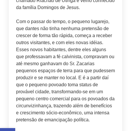
chamado Riachão de Utinga e velho conhecido
da família Domingos de Jesus.
Com o passar do tempo, o pequeno lugarejo,
que dantes não tinha nenhuma pretensão de
crescer de forma tão rápida, começa a receber
outros visitantes, e com eles novas idéias.
Esses novos habitantes, dentre eles alguns
que professavam a fé calvinista, compravam ou
até mesmo ganhavam do Sr. Zacarias
pequenos espaços de terra para que pudessem
produzir e se manter no local. E é a partir daí
que o pequeno povoado toma status de
provável cidade, transformando-se em um
pequeno centro comercial para os povoados da
circunvizinhança, trazendo além de benefícios
e crescimento sócio-econômico, uma intensa
pretensão de emancipação política.
Abrir a barra de ferramentas