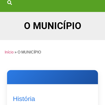
O MUNICÍPIO
Início
»
O MUNICÍPIO
História