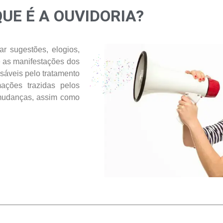
QUE É A OUVIDORIA?
 sugestões, elogios,
e as manifestações dos
sáveis pelo tratamento
ações trazidas pelos
r mudanças, assim como