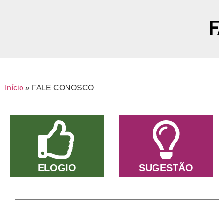
Início
»
FALE CONOSCO
ELOGIO
SUGESTÃO