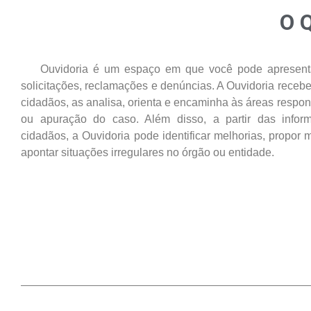
O 
Ouvidoria é um espaço em que você pode apresentar
solicitações, reclamações e denúncias. A Ouvidoria receb
cidadãos, as analisa, orienta e encaminha às áreas respon
ou apuração do caso. Além disso, a partir das inform
cidadãos, a Ouvidoria pode identificar melhorias, propo
apontar situações irregulares no órgão ou entidade.