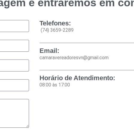
agem e entraremos em con
Telefones:
(74) 3659-2289
Email:
camaravereadoresvn@gmail.com
Horário de Atendimento:
08:00 às 17:00