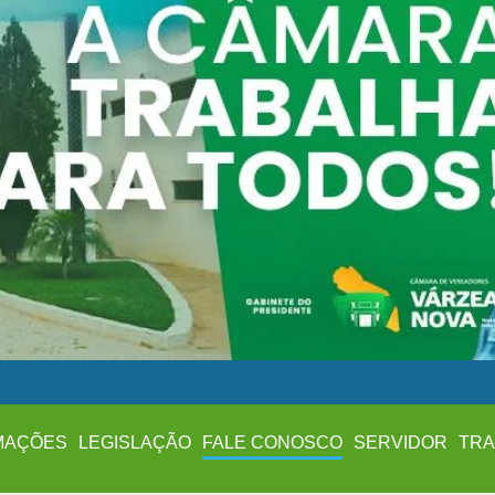
MAÇÕES
LEGISLAÇÃO
FALE CONOSCO
SERVIDOR
TRA