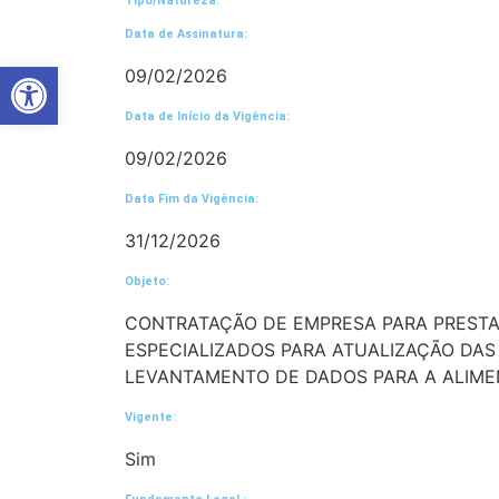
Tipo/Natureza:
Data de Assinatura:
Abrir a barra de ferramentas
09/02/2026
Data de Início da Vigência:
09/02/2026
Data Fim da Vigência:
31/12/2026
Objeto:
CONTRATAÇÃO DE EMPRESA PARA PRESTA
ESPECIALIZADOS PARA ATUALIZAÇÃO DAS
LEVANTAMENTO DE DADOS PARA A ALIMEN
Vigente:
Sim