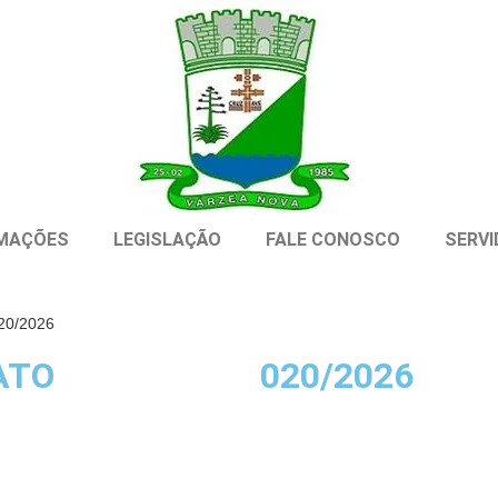
MAÇÕES
LEGISLAÇÃO
FALE CONOSCO
SERV
20/2026
TO​
020/2026