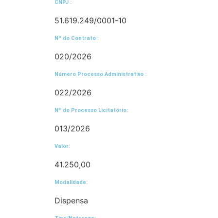
CNPJ :
51.619.249/0001-10
Nº do Contrato :
020/2026
Número Processo Administrativo :
022/2026
Nº do Processo Licitatório:
013/2026
Valor:
41.250,00
Modalidade:
Dispensa