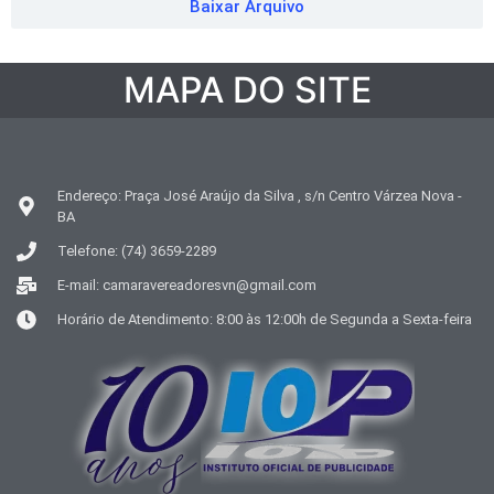
Baixar Arquivo
MAPA DO SITE
Endereço: Praça José Araújo da Silva , s/n Centro Várzea Nova -
BA
Telefone: (74) 3659-2289
E-mail: camaravereadoresvn@gmail.com
Horário de Atendimento: 8:00 às 12:00h de Segunda a Sexta-feira