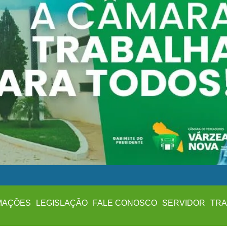
MAÇÕES
LEGISLAÇÃO
FALE CONOSCO
SERVIDOR
TRA