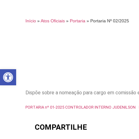
Início
»
Atos Oficiais
»
Portaria
»
Portaria Nº 02/2025
Abrir a barra de ferramentas
Dispõe sobre a nomeação para cargo em comissão e 
PORTARIA nº 01-2025 CONTROLADOR INTERNO JUDENILSON
COMPARTILHE