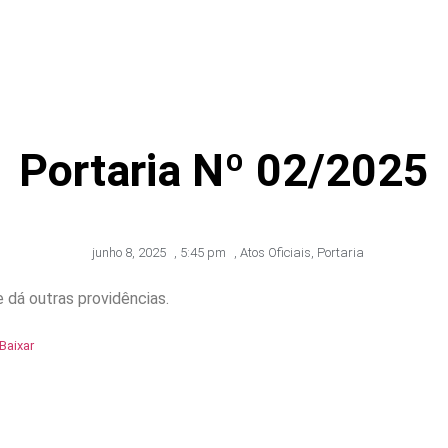
Portaria Nº 02/2025
junho 8, 2025
,
5:45 pm
,
Atos Oficiais
,
Portaria
dá outras providências.
Baixar