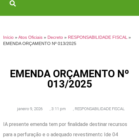
Início
»
Atos Oficiais
»
Decreto
»
RESPONSABILIDADE FISCAL
»
EMENDA ORÇAMENTO Nº 013/2025
EMENDA ORÇAMENTO Nº
013/2025
janeiro 9, 2026
,
3:11 pm
,
RESPONSABILIDADE FISCAL
IA presente emenda tem por finalidade destinar recursos
para a perfuração e o adequado revestimentc Ide 04