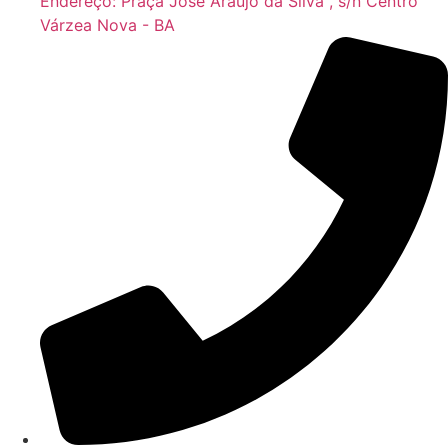
Endereço: Praça José Araújo da Silva , s/n Centro
Várzea Nova - BA