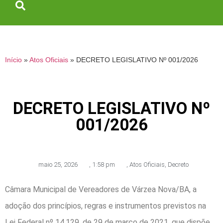
Início
»
Atos Oficiais
»
DECRETO LEGISLATIVO Nº 001/2026
DECRETO LEGISLATIVO Nº
001/2026
maio 25, 2026
,
1:58 pm
,
Atos Oficiais
,
Decreto
Câmara Municipal de Vereadores de Várzea Nova/BA, a
adoção dos princípios, regras e instrumentos previstos na
Lei Federal nº 14.129, de 29 de março de 2021, que dispõe