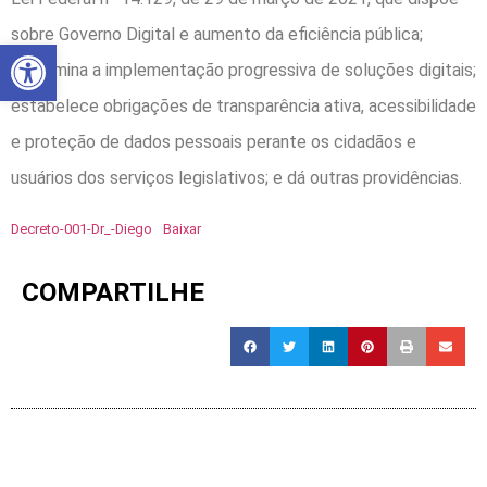
sobre Governo Digital e aumento da eficiência pública;
Abrir a barra de ferramentas
determina a implementação progressiva de soluções digitais;
estabelece obrigações de transparência ativa, acessibilidade
e proteção de dados pessoais perante os cidadãos e
usuários dos serviços legislativos; e dá outras providências.
Decreto-001-Dr_-Diego
Baixar
COMPARTILHE