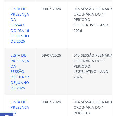
LISTA DE
09/07/2026
016 SESSÃO PLENÁRIA
PRESENÇA
ORDINÁRIA DO 1º
DA
PERÍODO
SESSÃO
LEGISLATIVO – ANO
DO DIA 16
2026
DE JUNHO
DE 2026
LISTA DE
09/07/2026
015 SESSÃO PLENÁRIA
PRESENÇA
ORDINÁRIA DO 1º
DA
PERÍODO
SESSÃO
LEGISLATIVO – ANO
DO DIA 12
2026
DE JUNHO
DE 2026
LISTA DE
09/07/2026
014 SESSÃO PLENÁRIA
PRESENÇA
ORDINÁRIA DO 1º
Abrir a barra de ferramentas
DA
PERÍODO