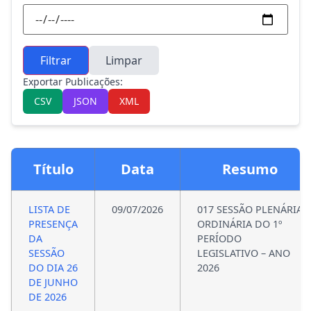
Filtrar
Limpar
Exportar Publicações:
CSV
JSON
XML
Título
Data
Resumo
LISTA DE
09/07/2026
017 SESSÃO PLENÁRIA
PRESENÇA
ORDINÁRIA DO 1º
DA
PERÍODO
SESSÃO
LEGISLATIVO – ANO
DO DIA 26
2026
DE JUNHO
DE 2026