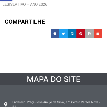
LEGISLATIVO – ANO 2026
COMPARTILHE
MAPA DO SITE
Endereço: Praça José Araújo da Silva , s/n Centro Várzea Nova -
BA