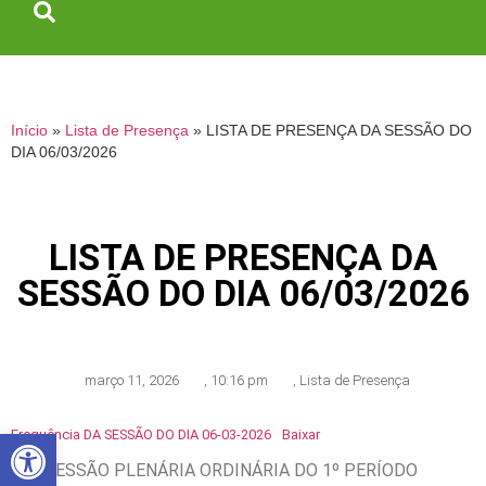
Início
»
Lista de Presença
»
LISTA DE PRESENÇA DA SESSÃO DO
DIA 06/03/2026
LISTA DE PRESENÇA DA
SESSÃO DO DIA 06/03/2026
março 11, 2026
,
10:16 pm
,
Lista de Presença
Abrir a barra de ferramentas
Frequência DA SESSÃO DO DIA 06-03-2026
Baixar
005 SESSÃO PLENÁRIA ORDINÁRIA DO 1º PERÍODO