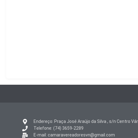
Endereço: Praça José Araújo da Silva , s/n Centro Vá
Telefone: (74) 3659-2289
E-mail: camaravereadoresvn@gmail.com