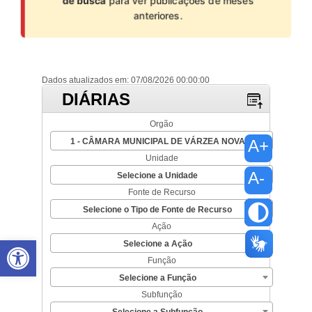
de busca
para ver publicações de meses
anteriores.
Abrir a barra de ferramentas