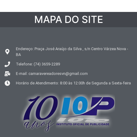
MAPA DO SITE
Endereço: Praça José Araújo da Silva , s/n Centro Várzea Nova -
BA
Telefone: (74) 3659-2289
E-mail: camaravereadoresvn@gmail.com
Horário de Atendimento: 8:00 às 12:00h de Segunda a Sexta-feira