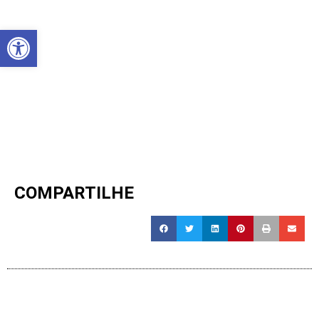
Abrir a barra de ferramentas
COMPARTILHE