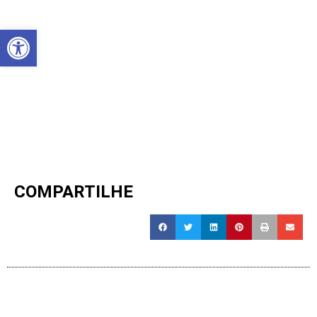
Abrir a barra de ferramentas
COMPARTILHE