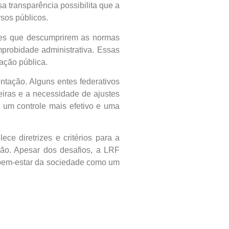
a transparência possibilita que a
sos públicos.
ores que descumprirem as normas
mprobidade administrativa. Essas
ação pública.
ntação. Alguns entes federativos
ceiras e a necessidade de ajustes
 um controle mais efetivo e uma
e diretrizes e critérios para a
pção. Apesar dos desafios, a LRF
 bem-estar da sociedade como um