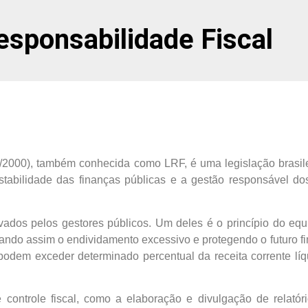
esponsabilidade Fiscal
1/2000), também conhecida como LRF, é uma legislação brasi
a estabilidade das finanças públicas e a gestão responsável d
dos pelos gestores públicos. Um deles é o princípio do equilí
ndo assim o endividamento excessivo e protegendo o futuro fin
dem exceder determinado percentual da receita corrente líqu
ontrole fiscal, como a elaboração e divulgação de relatóri