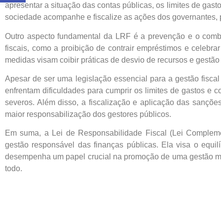
apresentar a situação das contas públicas, os limites de gast
sociedade acompanhe e fiscalize as ações dos governantes, 
Outro aspecto fundamental da LRF é a prevenção e o comba
fiscais, como a proibição de contrair empréstimos e celebra
medidas visam coibir práticas de desvio de recursos e gestão
Apesar de ser uma legislação essencial para a gestão fiscal
enfrentam dificuldades para cumprir os limites de gastos e c
severos. Além disso, a fiscalização e aplicação das sançõ
maior responsabilização dos gestores públicos.
Em suma, a Lei de Responsabilidade Fiscal (Lei Complement
gestão responsável das finanças públicas. Ela visa o equilí
desempenha um papel crucial na promoção de uma gestão mai
todo.