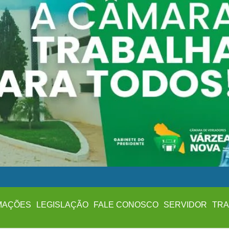
MAÇÕES
LEGISLAÇÃO
FALE CONOSCO
SERVIDOR
TRA