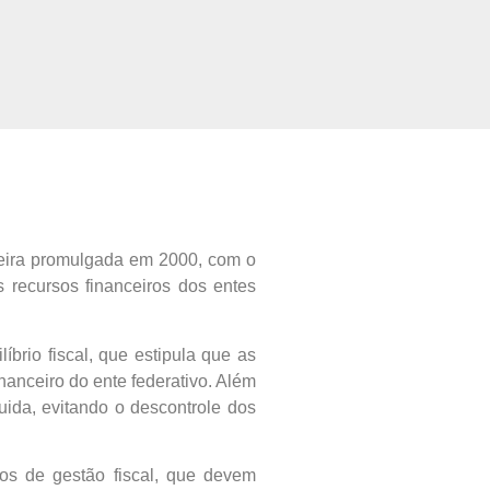
leira promulgada em 2000, com o
os recursos financeiros dos entes
brio fiscal, que estipula que as
anceiro do ente federativo. Além
ida, evitando o descontrole dos
os de gestão fiscal, que devem