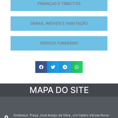
FINANÇAS E TRIBUTOS
OBRAS, IMÓVEIS E HABITAÇÃO
SERVIÇO FUNERÁRIO
MAPA DO SITE
Endereço: Praça José Araújo da Silva , s/n Centro Várzea Nova -